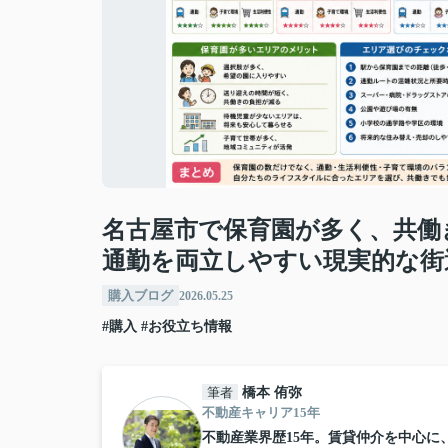
名古屋市で保育園が多く、共働
通勤を両立しやすい現実的な街
購入ブログ
2026.05.25
#購入
#お役立ち情報
筆者
橋本 侑弥
不動産キャリア15年
不動産業界歴15年。賃貸仲介を中心