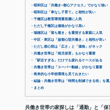
・昭和区は「共働き×都心アクセス」でかなり強い
・昭和区は「車なし子育て」と相性が良い
・千種区は教育環境重視層に人気
・ただし千種区は価格がかなり高い
・瑞穂区は「落ち着き」を重視する家庭に人気
・中区・東区は「超都心型共働き」と相性が良い
・ただし都心部は「広さ」と「価格」がネック
・共働き世帯は「病児保育」もかなり重要
・「駅近すぎる」だけでも疲れるケースがある
・共働き世帯は「スーパー動線」がかなり重要
・将来的な小学校環境も見ておきたい
・結論：共働き世帯は「時間を削減できる街」を選
・まとめ
共働き世帯の家探しは「通勤」と「保