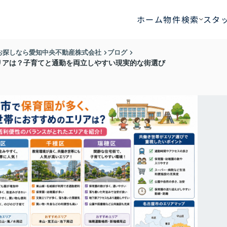
ホーム
物件検索
スタ
お探しなら愛知中央不動産株式会社
ブログ
リアは？子育てと通勤を両立しやすい現実的な街選び