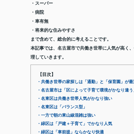
・スーパー
・病院
・車有無
・将来的な住みやすさ
まで含めて、総合的に考えることです。
本記事では、名古屋市で共働き世帯に人気が高く、
理していきます。
【目次】
・共働き世帯の家探しは「通勤」と「保育園」が最
・名古屋市は「区によって子育て環境がかなり違う
・名東区は共働き世帯人気がかなり強い
・名東区は「バランス型」
・一方で朝の東山線混雑は強い
・緑区は「戸建＋子育て」でかなり人気
・緑区は「車前提」ならかなり快適