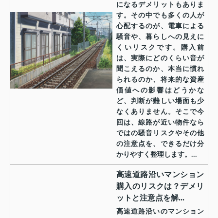
になるデメリットもありま
す。その中でも多くの人が
心配するのが、電車による
騒音や、暮らしへの見えに
くいリスクです。購入前
は、実際にどのくらい音が
聞こえるのか、本当に慣れ
られるのか、将来的な資産
価値への影響はどうかな
ど、判断が難しい場面も少
なくありません。そこで今
回は、線路が近い物件なら
ではの騒音リスクやその他
の注意点を、できるだけ分
かりやすく整理します。...
高速道路沿いマンション
購入のリスクは？デメリ
ットと注意点を解...
高速道路沿いのマンション