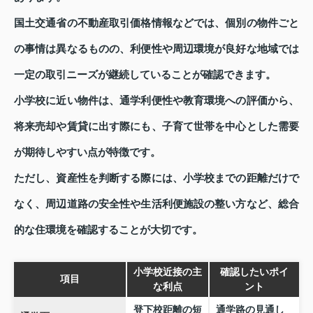
国土交通省の不動産取引価格情報などでは、個別の物件ごと
の事情は異なるものの、利便性や周辺環境が良好な地域では
一定の取引ニーズが継続していることが確認できます。
小学校に近い物件は、通学利便性や教育環境への評価から、
将来売却や賃貸に出す際にも、子育て世帯を中心とした需要
が期待しやすい点が特徴です。
ただし、資産性を判断する際には、小学校までの距離だけで
なく、周辺道路の安全性や生活利便施設の整い方など、総合
的な住環境を確認することが大切です。
小学校近接の主
確認したいポイ
項目
な利点
ント
登下校距離の短
通学路の見通し