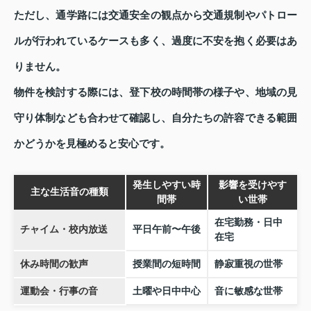
ただし、通学路には交通安全の観点から交通規制やパトロー
ルが行われているケースも多く、過度に不安を抱く必要はあ
りません。
物件を検討する際には、登下校の時間帯の様子や、地域の見
守り体制なども合わせて確認し、自分たちの許容できる範囲
かどうかを見極めると安心です。
発生しやすい時
影響を受けやす
主な生活音の種類
間帯
い世帯
在宅勤務・日中
チャイム・校内放送
平日午前〜午後
在宅
休み時間の歓声
授業間の短時間
静寂重視の世帯
運動会・行事の音
土曜や日中中心
音に敏感な世帯