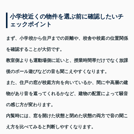
小学校近くの物件を選ぶ前に確認したいチ
ェックポイント
まず、小学校から住戸までの距離や、校舎や校庭の位置関係
を確認することが大切です。
教室側よりも運動場側に近いと、授業時間帯だけでなく放課
後のボール遊びなどの音も聞こえやすくなります。
また、住戸の窓が校庭方向を向いているか、間に中高層の建
物があり音を遮ってくれるかなど、建物の配置によって騒音
の感じ方が変わります。
内覧時には、窓を開けた状態と閉めた状態の両方で音の聞こ
え方を比べてみると判断しやすくなります。