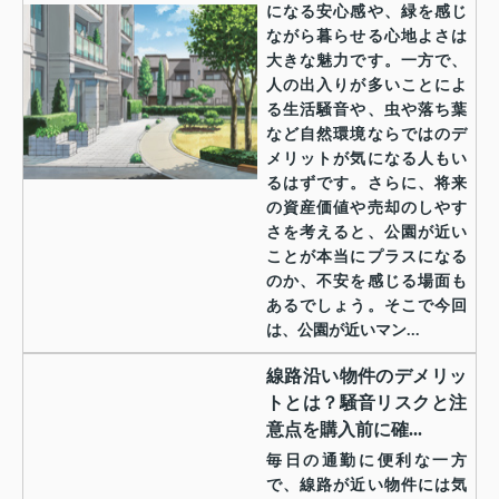
になる安心感や、緑を感じ
ながら暮らせる心地よさは
大きな魅力です。一方で、
人の出入りが多いことによ
る生活騒音や、虫や落ち葉
など自然環境ならではのデ
メリットが気になる人もい
るはずです。さらに、将来
の資産価値や売却のしやす
さを考えると、公園が近い
ことが本当にプラスになる
のか、不安を感じる場面も
あるでしょう。そこで今回
は、公園が近いマン...
線路沿い物件のデメリッ
トとは？騒音リスクと注
意点を購入前に確...
毎日の通勤に便利な一方
で、線路が近い物件には気