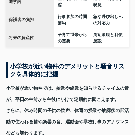
通学面
縮
状況
行事参加の時間
急な呼び出しへ
保護者の負担
節約
の対応力
子育て世帯から
周辺環境と利便
将来の資産性
の需要
施設
小学校が近い物件のデメリットと騒音リス
クを具体的に把握
小学校が近い物件では、始業や終業を知らせるチャイムの音
が、平日の午前から午後にかけて定期的に聞こえます。
さらに、休み時間の子供の歓声、体育の授業や放課後の部活
動で使われる笛や楽器の音、運動会や学校行事のアナウンス
なども加わります。