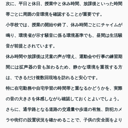
次に、平日と休日、授業中と休み時間、放課後といった時間
帯ごとに周囲の音環境を確認することが重要です。
小学校では、授業の開始や終了、休み時間ごとにチャイムが
鳴り、環境省が示す騒音に係る環境基準でも、昼間は生活騒
音が前提とされています。
休み時間や放課後は児童の声が増え、運動会や行事の練習期
間には拡声器の音も加わるため、静かな環境を重視する方
は、できるだけ複数回現地を訪れると安心です。
特に在宅勤務や自宅学習の時間帯と重なるかどうかを、実際
の音の大きさを体感しながら確認しておくとよいでしょう。
さらに、通学路となる道路の交通量や歩道の有無、防犯カメ
ラや街灯の設置状況を確かめることで、子供の安全面をより