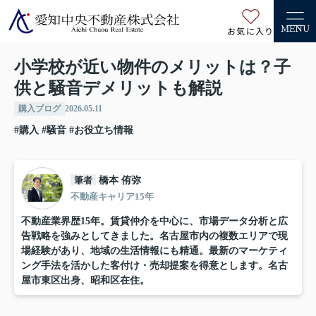
お気に入り
MENU
小学校が近い物件のメリットは？子
供と騒音デメリットも解説
購入ブログ
2026.05.11
#購入
#騒音
#お役立ち情報
筆者
橋本 侑弥
不動産キャリア15年
不動産業界歴15年。賃貸仲介を中心に、市場データ分析と広
告戦略を強みとしてきました。名古屋市内の複数エリアで現
場経験があり、地域の生活情報にも精通。最新のマーケティ
ング手法を活かした客付け・売却提案を得意とします。名古
屋市東区出身、昭和区在住。