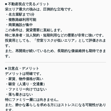
■ 不動産視点で見るメリット
栄エリア最大の強みは、圧倒的な立地です。
・名古屋駅まで5分
・複数路線利用可能
・商業施設が集中
この条件は、賃貸需要に直結します。
特に単身者・法人契約・短期利用などの需要が非常に強いです。
投資用としても、「空室リスクが低いエリア」として評価されま
す。
また、再開発が続いているため、長期的な価値維持も期待できま
す。
■ 注意点・デメリット
デメリットは明確です。
・家賃、物件価格が高い
・騒音（人通り・交通量）
・ファミリー向けではない
・落ち着きはない
特にファミリー層には向きません。
また、静かな暮らしを求める方にはストレスになる可能性があり
ます。