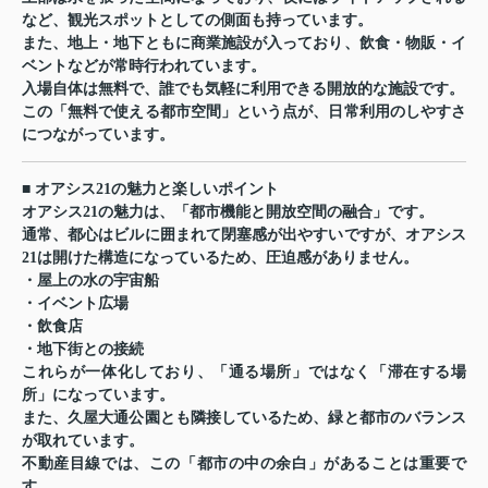
など、観光スポットとしての側面も持っています。
また、地上・地下ともに商業施設が入っており、飲食・物販・イ
ベントなどが常時行われています。
入場自体は無料で、誰でも気軽に利用できる開放的な施設です。
この「無料で使える都市空間」という点が、日常利用のしやすさ
につながっています。
■ オアシス21の魅力と楽しいポイント
オアシス21の魅力は、「都市機能と開放空間の融合」です。
通常、都心はビルに囲まれて閉塞感が出やすいですが、オアシス
21は開けた構造になっているため、圧迫感がありません。
・屋上の水の宇宙船
・イベント広場
・飲食店
・地下街との接続
これらが一体化しており、「通る場所」ではなく「滞在する場
所」になっています。
また、久屋大通公園とも隣接しているため、緑と都市のバランス
が取れています。
不動産目線では、この「都市の中の余白」があることは重要で
す。