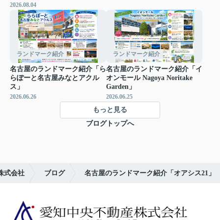
2026.08.04
ランドマーク紹介
ランドマーク紹介
名古屋のランドマーク紹介「ら
名古屋のランドマーク紹介「イ
らぽーと名古屋みなとアクル
オンモール Nagoya Noritake
ス」
Garden」
2026.06.26
2026.06.25
もっと見る
ブログトップへ
株式会社
ブログ
名古屋のランドマーク紹介「オアシス21」