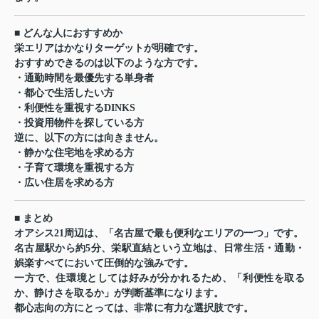
■ どんな人におすすめか
栄エリアはかなりターゲットが明確です。
おすすめできるのは以下のような方です。
・通勤時間を最優先する単身者
・都心で生活したい方
・利便性を重視するDINKS
・投資用物件を探している方
逆に、以下の方には向きません。
・静かな住宅地を求める方
・子育て環境を重視する方
・広い住居を求める方
■ まとめ
オアシス21周辺は、「名古屋で最も便利なエリアの一つ」です。
名古屋駅から約5分、栄駅直結という立地は、日常生活・通勤・
娯楽すべてにおいて圧倒的な強みです。
一方で、住環境としては好みが分かれるため、「利便性を取る
か、静けさを取るか」が判断基準になります。
都心志向の方にとっては、非常に有力な選択肢です。