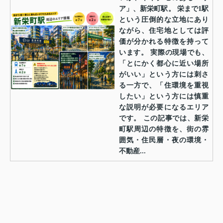
ア」、新栄町駅。 栄まで1駅
という圧倒的な立地にあり
ながら、住宅地としては評
価が分かれる特徴を持って
います。 実際の現場でも、
「とにかく都心に近い場所
がいい」という方には刺さ
る一方で、「住環境を重視
したい」という方には慎重
な説明が必要になるエリア
です。 この記事では、新栄
町駅周辺の特徴を、街の雰
囲気・住民層・夜の環境・
不動産...