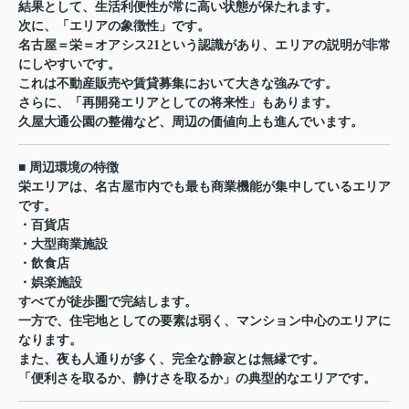
結果として、生活利便性が常に高い状態が保たれます。
次に、「エリアの象徴性」です。
名古屋＝栄＝オアシス21という認識があり、エリアの説明が非常
にしやすいです。
これは不動産販売や賃貸募集において大きな強みです。
さらに、「再開発エリアとしての将来性」もあります。
久屋大通公園の整備など、周辺の価値向上も進んでいます。
■ 周辺環境の特徴
栄エリアは、名古屋市内でも最も商業機能が集中しているエリア
です。
・百貨店
・大型商業施設
・飲食店
・娯楽施設
すべてが徒歩圏で完結します。
一方で、住宅地としての要素は弱く、マンション中心のエリアに
なります。
また、夜も人通りが多く、完全な静寂とは無縁です。
「便利さを取るか、静けさを取るか」の典型的なエリアです。