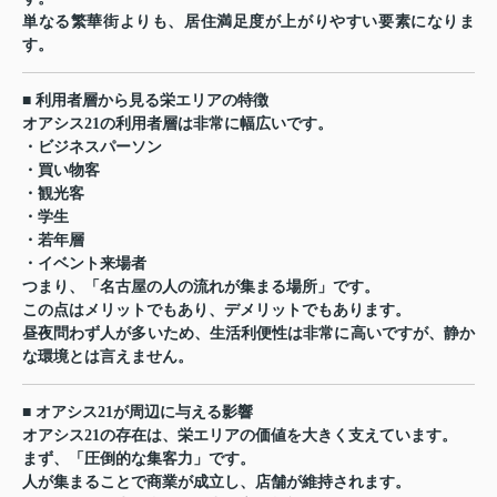
単なる繁華街よりも、居住満足度が上がりやすい要素になりま
す。
■ 利用者層から見る栄エリアの特徴
オアシス21の利用者層は非常に幅広いです。
・ビジネスパーソン
・買い物客
・観光客
・学生
・若年層
・イベント来場者
つまり、「名古屋の人の流れが集まる場所」です。
この点はメリットでもあり、デメリットでもあります。
昼夜問わず人が多いため、生活利便性は非常に高いですが、静か
な環境とは言えません。
■ オアシス21が周辺に与える影響
オアシス21の存在は、栄エリアの価値を大きく支えています。
まず、「圧倒的な集客力」です。
人が集まることで商業が成立し、店舗が維持されます。