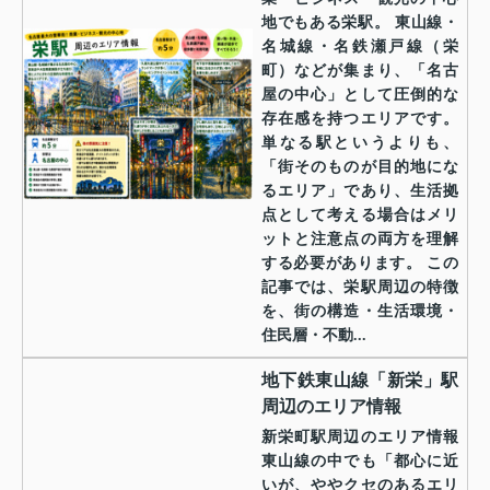
地でもある栄駅。 東山線・
名城線・名鉄瀬戸線（栄
町）などが集まり、「名古
屋の中心」として圧倒的な
存在感を持つエリアです。
単なる駅というよりも、
「街そのものが目的地にな
るエリア」であり、生活拠
点として考える場合はメリ
ットと注意点の両方を理解
する必要があります。 この
記事では、栄駅周辺の特徴
を、街の構造・生活環境・
住民層・不動...
地下鉄東山線「新栄」駅
周辺のエリア情報
新栄町駅周辺のエリア情報
東山線の中でも「都心に近
いが、ややクセのあるエリ