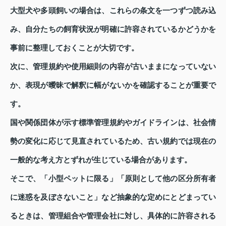
大型犬や多頭飼いの場合は、これらの条文を一つずつ読み込
み、自分たちの飼育状況が明確に許容されているかどうかを
事前に整理しておくことが大切です。
次に、管理規約や使用細則の内容が古いままになっていない
か、表現が曖昧で解釈に幅がないかを確認することが重要で
す。
国や関係団体が示す標準管理規約やガイドラインは、社会情
勢の変化に応じて見直されているため、古い規約では現在の
一般的な考え方とずれが生じている場合があります。
そこで、「小型ペットに限る」「原則として他の区分所有者
に迷惑を及ぼさないこと」など抽象的な定めにとどまってい
るときは、管理組合や管理会社に対し、具体的に許容される