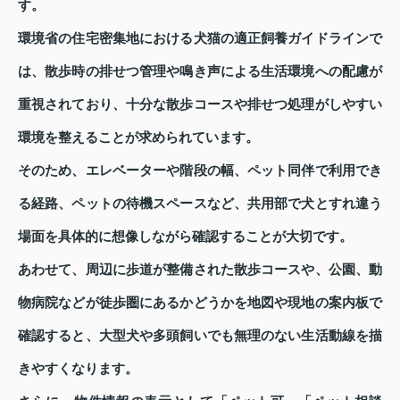
す。
環境省の住宅密集地における犬猫の適正飼養ガイドラインで
は、散歩時の排せつ管理や鳴き声による生活環境への配慮が
重視されており、十分な散歩コースや排せつ処理がしやすい
環境を整えることが求められています。
そのため、エレベーターや階段の幅、ペット同伴で利用でき
る経路、ペットの待機スペースなど、共用部で犬とすれ違う
場面を具体的に想像しながら確認することが大切です。
あわせて、周辺に歩道が整備された散歩コースや、公園、動
物病院などが徒歩圏にあるかどうかを地図や現地の案内板で
確認すると、大型犬や多頭飼いでも無理のない生活動線を描
きやすくなります。