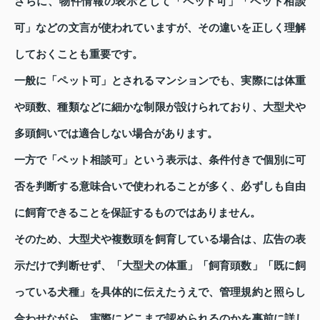
さらに、物件情報の表示として「ペット可」「ペット相談
可」などの文言が使われていますが、その違いを正しく理解
しておくことも重要です。
一般に「ペット可」とされるマンションでも、実際には体重
や頭数、種類などに細かな制限が設けられており、大型犬や
多頭飼いでは適合しない場合があります。
一方で「ペット相談可」という表示は、条件付きで個別に可
否を判断する意味合いで使われることが多く、必ずしも自由
に飼育できることを保証するものではありません。
そのため、大型犬や複数頭を飼育している場合は、広告の表
示だけで判断せず、「大型犬の体重」「飼育頭数」「既に飼
っている犬種」を具体的に伝えたうえで、管理規約と照らし
合わせながら、実際にどこまで認められるのかを事前に詳し