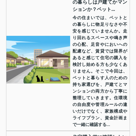
の暮らしは戸建てかマン
ションか？ペット...
今の住まいでは、ペットと
の暮らしに物足りなさや不
安を感じていませんか。走
り回れるスペースや鳴き声
の心配、足音やにおいへの
配慮など、賃貸では限界が
あると感じて住宅の購入を
検討し始める方も少なくあ
りません。そこで今回は、
ペットと暮らす人のための
持ち家選びを、戸建てとマ
ンションの両方から丁寧に
整理していきます。住環境
の自由度や管理ルールの違
いだけでなく、家族構成や
ライフプラン、資金計画ま
で一緒に確認する...