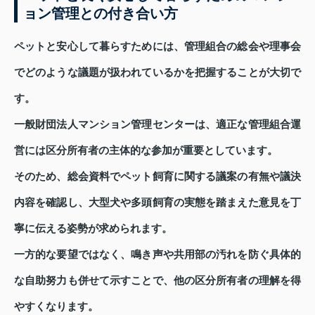
ョン管理との付き合い方
ペットと安心して暮らすためには、管理組合の総会や理事会
でどのような議題が扱われているかを把握することが大切で
す。
一般財団法人マンション管理センターは、適正な管理組合運
営には区分所有者の主体的な参加が重要としています。
そのため、総会資料でペット飼育に関する議案の有無や議決
内容を確認し、大型犬や多頭飼育の実態を踏まえた意見を丁
寧に伝える姿勢が求められます。
一方的な要望ではなく、鳴き声や共用部の汚れを防ぐ具体的
な自助努力も併せて示すことで、他の区分所有者の理解を得
やすくなります。