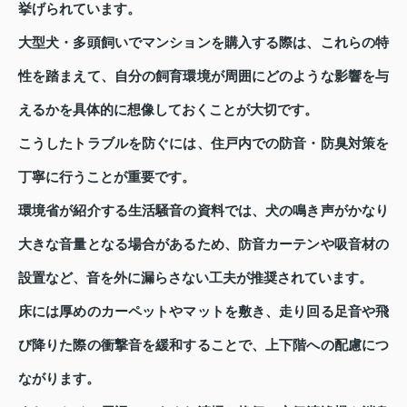
挙げられています。
大型犬・多頭飼いでマンションを購入する際は、これらの特
性を踏まえて、自分の飼育環境が周囲にどのような影響を与
えるかを具体的に想像しておくことが大切です。
こうしたトラブルを防ぐには、住戸内での防音・防臭対策を
丁寧に行うことが重要です。
環境省が紹介する生活騒音の資料では、犬の鳴き声がかなり
大きな音量となる場合があるため、防音カーテンや吸音材の
設置など、音を外に漏らさない工夫が推奨されています。
床には厚めのカーペットやマットを敷き、走り回る足音や飛
び降りた際の衝撃音を緩和することで、上下階への配慮につ
ながります。