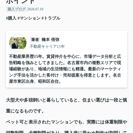
ポイント
購入ブログ
2026.07.10
#購入
#マンション
#トラブル
筆者
橋本 侑弥
不動産キャリア15年
不動産業界歴15年。賃貸仲介を中心に、市場データ分析と広
告戦略を強みとしてきました。名古屋市内の複数エリアで現
場経験があり、地域の生活情報にも精通。最新のマーケティ
ング手法を活かした客付け・売却提案を得意とします。名古
屋市東区出身、昭和区在住。
大型犬や多頭飼いと暮らしていると、住まい選びは一段と慎
重になるものです。
ペット可と表示されたマンションでも、実際には体重制限や