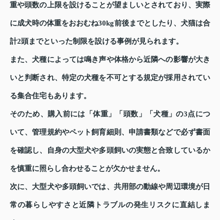
重や頭数の上限を設けることが望ましいとされており、実際
に成犬時の体重をおおむね30kg前後までとしたり、犬猫は合
計2頭までといった制限を設ける事例が見られます。
また、犬種によっては鳴き声や体格から近隣への影響が大き
いと判断され、特定の犬種を不可とする規定が採用されてい
る集合住宅もあります。
そのため、購入前には「体重」「頭数」「犬種」の3点につ
いて、管理規約やペット飼育細則、申請書類などで必ず書面
を確認し、自身の大型犬や多頭飼いの実態と合致しているか
を慎重に照らし合わせることが欠かせません。
次に、大型犬や多頭飼いでは、共用部の動線や周辺環境が日
常の暮らしやすさと近隣トラブルの発生リスクに直結しま