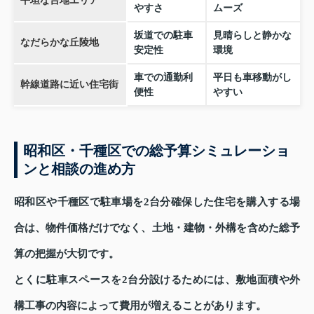
平坦な台地エリア
やすさ
ムーズ
坂道での駐車
見晴らしと静かな
なだらかな丘陵地
安定性
環境
車での通勤利
平日も車移動がし
幹線道路に近い住宅街
便性
やすい
昭和区・千種区での総予算シミュレーショ
ンと相談の進め方
昭和区や千種区で駐車場を2台分確保した住宅を購入する場
合は、物件価格だけでなく、土地・建物・外構を含めた総予
算の把握が大切です。
とくに駐車スペースを2台分設けるためには、敷地面積や外
構工事の内容によって費用が増えることがあります。