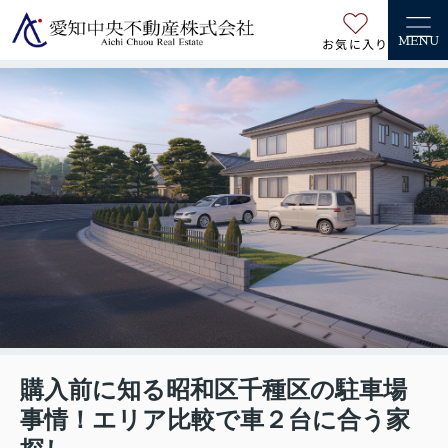
お気に入り
MENU
購入前に知る昭和区千種区の駐車場
事情！エリア比較で車２台に合う家