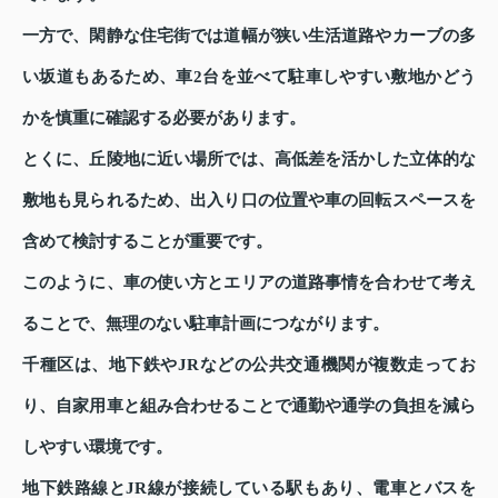
一方で、閑静な住宅街では道幅が狭い生活道路やカーブの多
い坂道もあるため、車2台を並べて駐車しやすい敷地かどう
かを慎重に確認する必要があります。
とくに、丘陵地に近い場所では、高低差を活かした立体的な
敷地も見られるため、出入り口の位置や車の回転スペースを
含めて検討することが重要です。
このように、車の使い方とエリアの道路事情を合わせて考え
ることで、無理のない駐車計画につながります。
千種区は、地下鉄やJRなどの公共交通機関が複数走ってお
り、自家用車と組み合わせることで通勤や通学の負担を減ら
しやすい環境です。
地下鉄路線とJR線が接続している駅もあり、電車とバスを