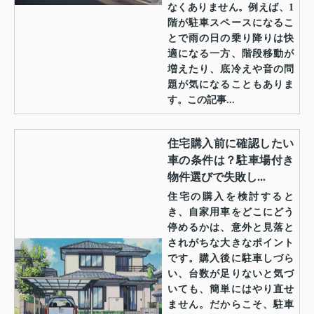
なくありません。例えば、1
階が駐車スペースになるこ
とで雨の日の乗り降りは快
適になる一方、階段移動が
増えたり、底冷えや音の問
題が気になることもありま
す。この記事...
住宅購入前に確認したい
車の条件は？駐車場付き
物件選びで失敗し...
住宅の購入を検討すると
き、自家用車をどこにどう
停めるかは、意外と見落と
されがちな大きなポイント
です。購入後に駐車しづら
い、台数が足りないと気づ
いても、簡単にはやり直せ
ません。だからこそ、駐車