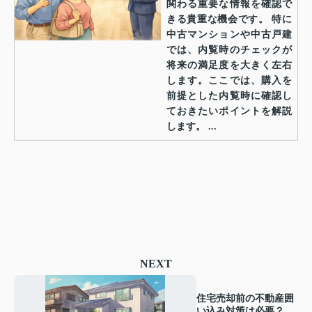
関わる重要な情報を確認で
きる貴重な機会です。 特に
中古マンションや中古戸建
では、内覧時のチェックが
将来の満足度を大きく左右
します。ここでは、購入を
前提とした内覧時に確認し
ておきたいポイントを解説
します。 ...
NEXT
住宅売却前の不動産囲
い込み対策は必要？会