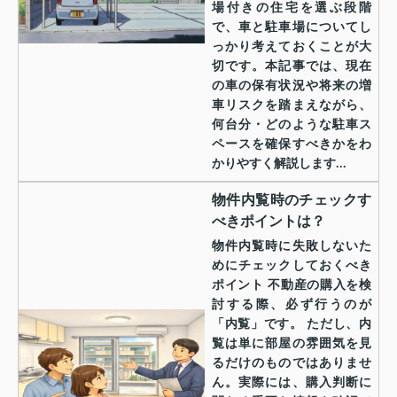
場付きの住宅を選ぶ段階
で、車と駐車場についてし
っかり考えておくことが大
切です。本記事では、現在
の車の保有状況や将来の増
車リスクを踏まえながら、
何台分・どのような駐車ス
ペースを確保すべきかをわ
かりやすく解説します...
物件内覧時のチェックす
べきポイントは？
物件内覧時に失敗しないた
めにチェックしておくべき
ポイント 不動産の購入を検
討する際、必ず行うのが
「内覧」です。 ただし、内
覧は単に部屋の雰囲気を見
るだけのものではありませ
ん。実際には、購入判断に