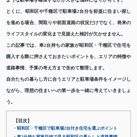
ような駐車場を確保するかが大きな悩みになりがちです。
とくに、昭和区や千種区で駐車場2台分を前提に住まい探し
を進める場合、間取りや前面道路の状況だけでなく、将来の
ライフスタイルの変化まで見据えた検討が欠かせません。
この記事では、車2台持ちの家族が昭和区・千種区で住宅を
購入する際に押さえておきたいポイントを、エリアの特徴や
道路事情、予算の考え方まで含めて整理します。
自分たちの暮らし方に合うエリアと駐車場条件をイメージし
ながら、理想の住まいへの第一歩を一緒に考えていきましょ
う。
【目次】
・昭和区・千種区で駐車場2台付き住宅を選ぶポイント
・車2台持ち家族目線で見る昭和区の暮らしと道路事情