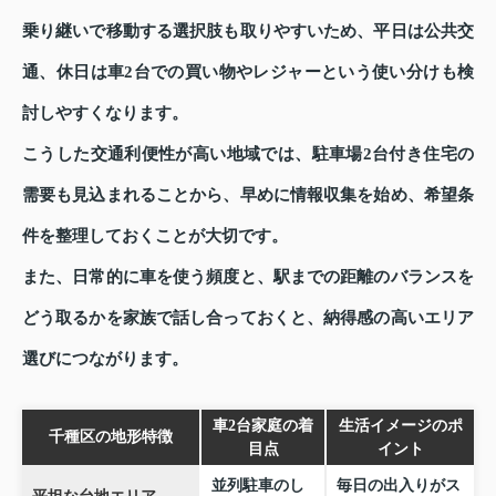
乗り継いで移動する選択肢も取りやすいため、平日は公共交
通、休日は車2台での買い物やレジャーという使い分けも検
討しやすくなります。
こうした交通利便性が高い地域では、駐車場2台付き住宅の
需要も見込まれることから、早めに情報収集を始め、希望条
件を整理しておくことが大切です。
また、日常的に車を使う頻度と、駅までの距離のバランスを
どう取るかを家族で話し合っておくと、納得感の高いエリア
選びにつながります。
車2台家庭の着
生活イメージのポ
千種区の地形特徴
目点
イント
並列駐車のし
毎日の出入りがス