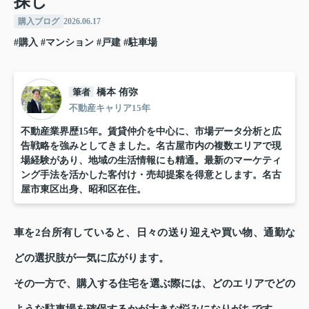
探し
購入ブログ
2026.06.17
#購入
#マンション
#戸建
#駐車場
筆者
橋本 侑弥
不動産キャリア15年
不動産業界歴15年。賃貸仲介を中心に、市場データ分析と広
告戦略を強みとしてきました。名古屋市内の複数エリアで現
場経験があり、地域の生活情報にも精通。最新のマーケティ
ング手法を活かした客付け・売却提案を得意とします。名古
屋市東区出身、昭和区在住。
車を2台所有していると、日々の送り迎えや買い物、通勤な
どの選択肢が一気に広がります。
その一方で、購入する住宅を選ぶ際には、どのエリアでどの