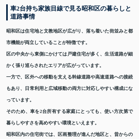
車2台持ち家族目線で見る昭和区の暮らしと
道路事情
昭和区は住宅地と文教地区が広がり、落ち着いた街並みと都
市機能が両立していることが特徴です。
区の中央から東側にかけては戸建住宅が多く、生活道路が細
かく張り巡らされたエリアが広がっています。
一方で、区外への移動を支える幹線道路や高速道路への接続
もあり、日常利用と広域移動の両方に対応しやすい構成にな
っています。
そのため、車を2台所有する家庭にとっても、使い方次第で
暮らしやすさを高めやすい環境といえます。
昭和区内の住宅街では、区画整理が進んだ地区と、昔からの