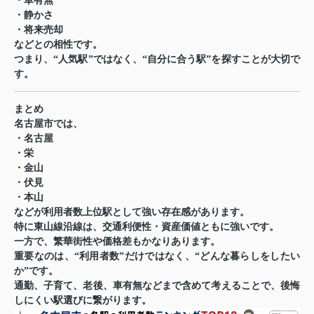
・車有無
・静かさ
・将来売却
などとの相性です。
つまり、“人気駅”ではなく、“自分に合う駅”を探すことが大切で
す。
まとめ
名古屋市では、
・名古屋
・栄
・金山
・伏見
・本山
などが利用者数上位駅として強い存在感があります。
特に東山線沿線は、交通利便性・資産価値ともに強いです。
一方で、繁華街性や価格差もかなりあります。
重要なのは、“利用者数”だけではなく、“どんな暮らしをしたい
か”です。
通勤、子育て、老後、車有無などまで含めて考えることで、後悔
しにくい駅選びに繋がります。