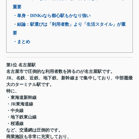
重要
・単身・DINKsなら都心駅もかなり強い
・結論：駅選びは「利用者数」より「生活スタイル」が重
要
・まとめ
第1位 名古屋駅
名古屋市で圧倒的な利用者数を誇るのが名古屋駅です。
JR、名鉄、近鉄、地下鉄、新幹線まで集中しており、中部圏最
大のターミナル駅です。
特に、
・東海道新幹線
・JR東海道線
・中央線
・地下鉄東山線
・桜通線
など、交通網は圧倒的です。
商業施設も非常に充実しており、