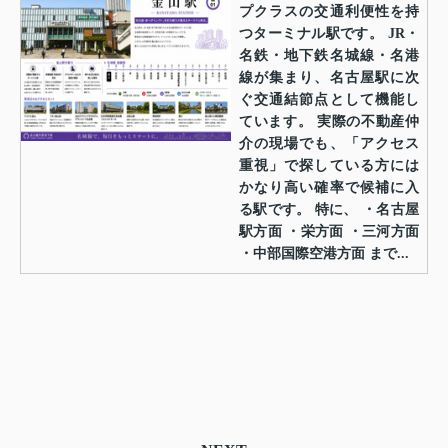
プクラスの交通利便性を持
つターミナル駅です。 JR・
名鉄・地下鉄名城線・名港
線が集まり、名古屋駅に次
ぐ交通結節点として機能し
ています。 実際の不動産仲
介の現場でも、「アクセス
重視」で探している方には
かなり高い確率で候補に入
る駅です。 特に、 ・名古屋
駅方面 ・栄方面 ・三河方面
・中部国際空港方面 まで...