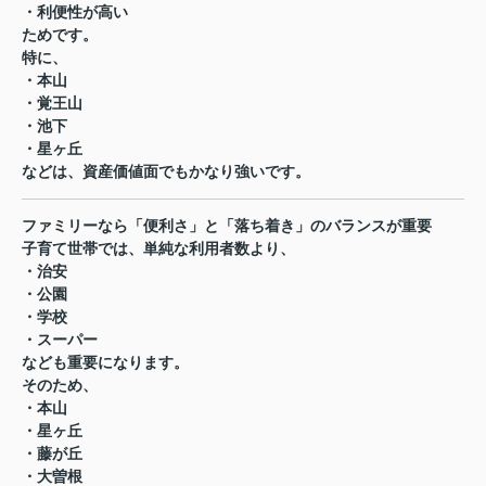
・利便性が高い
ためです。
特に、
・本山
・覚王山
・池下
・星ヶ丘
などは、資産価値面でもかなり強いです。
ファミリーなら「便利さ」と「落ち着き」のバランスが重要
子育て世帯では、単純な利用者数より、
・治安
・公園
・学校
・スーパー
なども重要になります。
そのため、
・本山
・星ヶ丘
・藤が丘
・大曽根