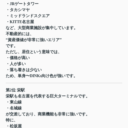
・JRゲートタワー
・タカシマヤ
・ミッドランドスクエア
・KITTE名古屋
など、大型商業施設が集中しています。
不動産的には、
“資産価値が非常に強いエリア”
です。
ただし、居住という意味では、
・価格が高い
・人が多い
・落ち着きは少ない
ため、単身〜DINKs向け色が強いです。
第2位 栄駅
栄駅も名古屋を代表する巨大ターミナルです。
・東山線
・名城線
が交差しており、商業機能も非常に強いです。
特に、
・松坂屋