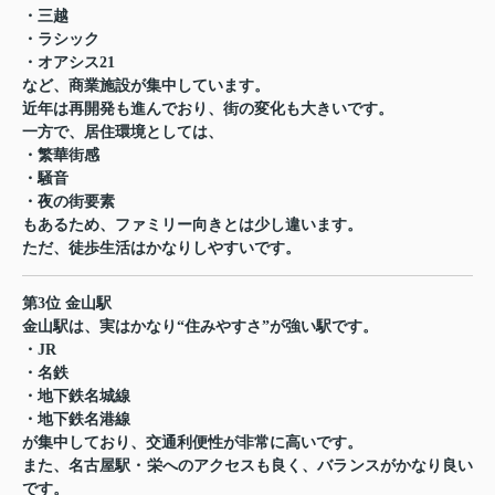
・三越
・ラシック
・オアシス21
など、商業施設が集中しています。
近年は再開発も進んでおり、街の変化も大きいです。
一方で、居住環境としては、
・繁華街感
・騒音
・夜の街要素
もあるため、ファミリー向きとは少し違います。
ただ、徒歩生活はかなりしやすいです。
第3位 金山駅
金山駅は、実はかなり“住みやすさ”が強い駅です。
・JR
・名鉄
・地下鉄名城線
・地下鉄名港線
が集中しており、交通利便性が非常に高いです。
また、名古屋駅・栄へのアクセスも良く、バランスがかなり良い
です。