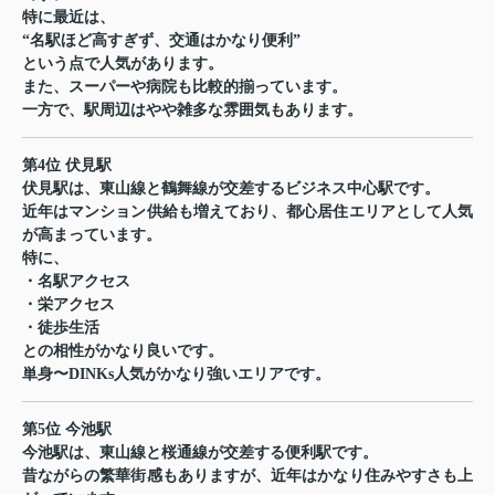
特に最近は、
“名駅ほど高すぎず、交通はかなり便利”
という点で人気があります。
また、スーパーや病院も比較的揃っています。
一方で、駅周辺はやや雑多な雰囲気もあります。
第4位 伏見駅
伏見駅は、東山線と鶴舞線が交差するビジネス中心駅です。
近年はマンション供給も増えており、都心居住エリアとして人気
が高まっています。
特に、
・名駅アクセス
・栄アクセス
・徒歩生活
との相性がかなり良いです。
単身〜DINKs人気がかなり強いエリアです。
第5位 今池駅
今池駅は、東山線と桜通線が交差する便利駅です。
昔ながらの繁華街感もありますが、近年はかなり住みやすさも上