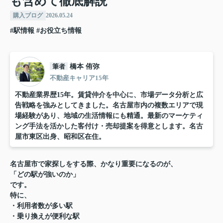
も含めて徹底解説
購入ブログ
2026.05.24
#駅情報
#お役立ち情報
筆者
橋本 侑弥
不動産キャリア15年
不動産業界歴15年。賃貸仲介を中心に、市場データ分析と広
告戦略を強みとしてきました。名古屋市内の複数エリアで現
場経験があり、地域の生活情報にも精通。最新のマーケティ
ング手法を活かした客付け・売却提案を得意とします。名古
屋市東区出身、昭和区在住。
名古屋市で家探しをする際、かなり重要になるのが、
「どの駅が強いのか」
です。
特に、
・利用者数が多い駅
・乗り換えが便利な駅