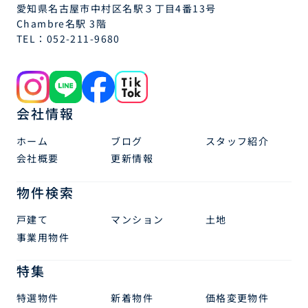
愛知県名古屋市中村区名駅３丁目4番13号
Chambre名駅 3階
TEL：
052-211-9680
会社情報
ホーム
ブログ
スタッフ紹介
会社概要
更新情報
物件検索
戸建て
マンション
土地
事業用物件
特集
特選物件
新着物件
価格変更物件