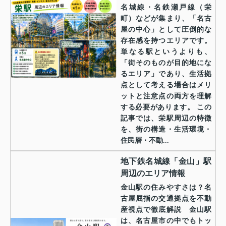
名城線・名鉄瀬戸線（栄
町）などが集まり、「名古
屋の中心」として圧倒的な
存在感を持つエリアです。
単なる駅というよりも、
「街そのものが目的地にな
るエリア」であり、生活拠
点として考える場合はメリ
ットと注意点の両方を理解
する必要があります。 この
記事では、栄駅周辺の特徴
を、街の構造・生活環境・
住民層・不動...
地下鉄名城線「金山」駅
周辺のエリア情報
金山駅の住みやすさは？名
古屋屈指の交通拠点を不動
産視点で徹底解説 金山駅
は、名古屋市の中でもトッ