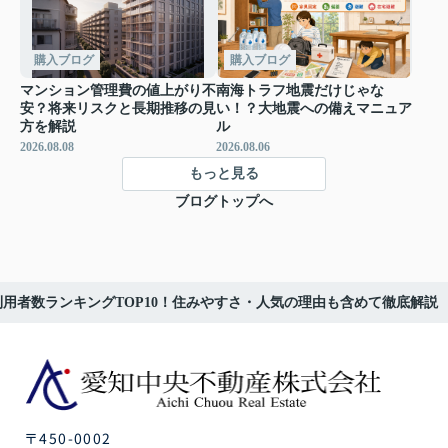
購入ブログ
購入ブログ
マンション管理費の値上がり不
南海トラフ地震だけじゃな
安？将来リスクと長期推移の見
い！？大地震への備えマニュア
方を解説
ル
2026.08.08
2026.08.06
もっと見る
ブログトップへ
用者数ランキングTOP10！住みやすさ・人気の理由も含めて徹底解説
〒450-0002