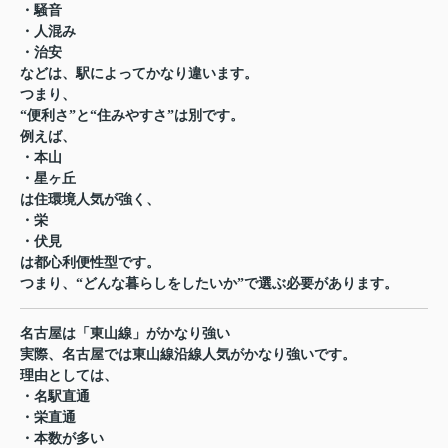
・騒音
・人混み
・治安
などは、駅によってかなり違います。
つまり、
“便利さ”と“住みやすさ”は別です。
例えば、
・本山
・星ヶ丘
は住環境人気が強く、
・栄
・伏見
は都心利便性型です。
つまり、“どんな暮らしをしたいか”で選ぶ必要があります。
名古屋は「東山線」がかなり強い
実際、名古屋では東山線沿線人気がかなり強いです。
理由としては、
・名駅直通
・栄直通
・本数が多い