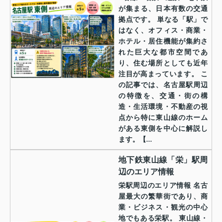
が集まる、日本有数の交通
拠点です。 単なる「駅」で
はなく、オフィス・商業・
ホテル・居住機能が集約さ
れた巨大な都市空間であ
り、住む場所としても近年
注目が高まっています。 こ
の記事では、名古屋駅周辺
の特徴を、交通・街の構
造・生活環境・不動産の視
点から特に東山線のホーム
がある東側を中心に解説し
ます。【...
地下鉄東山線「栄」駅周
辺のエリア情報
栄駅周辺のエリア情報 名古
屋最大の繁華街であり、商
業・ビジネス・観光の中心
地でもある栄駅。 東山線・