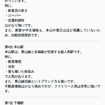
がっています。
特に、
・飲食店の多さ
・スーパー
・交通利便性
はかなり強いです。
また、家賃や中古価格も、本山や覚王山ほど高騰していないた
め、比較的現実的です。
第6位 本山駅
本山駅は、東山線と名城線が交差する超人気駅です。
特に、
・教育環境
・治安
・落ち着いた街並み
で人気があります。
また、東山線沿線というブランド力も強いです。
不動産価格はかなり高めですが、ファミリー人気は非常に強いで
す。
第7位 千種駅