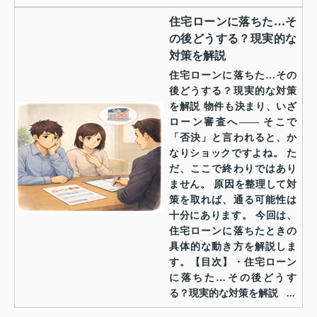
住宅ローンに落ちた…そ
の後どうする？現実的な
対策を解説
住宅ローンに落ちた…その
後どうする？現実的な対策
を解説 物件も決まり、いざ
ローン審査へ—— そこで
「否決」と言われると、か
なりショックですよね。 た
だ、ここで終わりではあり
ません。 原因を整理して対
策を取れば、通る可能性は
十分にあります。 今回は、
住宅ローンに落ちたときの
具体的な動き方を解説しま
す。【目次】・住宅ローン
に落ちた…その後どうす
る？現実的な対策を解説 ...