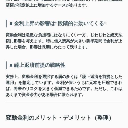
済額が想定以上に増加するケースがあります。
■ 金利上昇の影響は“段階的に効いてくる”
変動金利は急激な負担増にはなりにくい一方、じわじわと総支払
額に影響を与えます。特に借入残高が大きい前半期間で金利が上
昇した場合、影響は長期にわたって残ります。
■ 繰上返済前提の戦略性
実務上、変動金利を選択する層の多くは「繰上返済を前提とした
運用」を想定しています。金利が低いうちに元本を圧縮できれ
ば、将来のリスクを大きく低減できるためです。ただし、これは
あくまで資金余力がある場合に限られます。
変動金利のメリット・デメリット（整理）