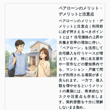
ペアローンのメリット・
デメリットと注意点
ペアローンのメリット・デ
メリットと注意点｜利用前
に必ず押さえるべきポイン
トとは？ 住宅価格の上昇や
共働き世帯の増加に伴い、
「ペアローン」を活用して
住宅購入を行うケースが増
えています。特に名古屋市
や一宮市などの愛知県内で
も、マンション・戸建て問
わず利用される場面が多く
見られます。 一方で、借入
額を増やせるというメリッ
トの裏側には、将来的なリ
スクや注意点も存在しま
す。契約形態を十分に理解
しないまま進め...