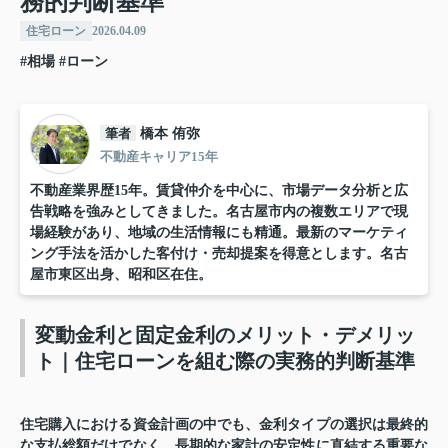
務的判断基準
住宅ローン
2026.04.09
#相場
#ローン
筆者
橋本 侑弥
不動産キャリア15年
不動産業界歴15年。賃貸仲介を中心に、市場データ分析と広
告戦略を強みとしてきました。名古屋市内の複数エリアで現
場経験があり、地域の生活情報にも精通。最新のマーケティ
ング手法を活かした客付け・売却提案を得意とします。名古
屋市東区出身、昭和区在住。
変動金利と固定金利のメリット・デメリッ
ト｜住宅ローンを組む際の実務的判断基準
住宅購入における資金計画の中でも、金利タイプの選択は最終的
な支払総額だけでなく、長期的な家計の安定性に直結する重要な