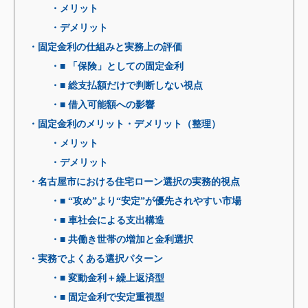
・メリット
・デメリット
・固定金利の仕組みと実務上の評価
・■ 「保険」としての固定金利
・■ 総支払額だけで判断しない視点
・■ 借入可能額への影響
・固定金利のメリット・デメリット（整理）
・メリット
・デメリット
・名古屋市における住宅ローン選択の実務的視点
・■ “攻め”より“安定”が優先されやすい市場
・■ 車社会による支出構造
・■ 共働き世帯の増加と金利選択
・実務でよくある選択パターン
・■ 変動金利＋繰上返済型
・■ 固定金利で安定重視型