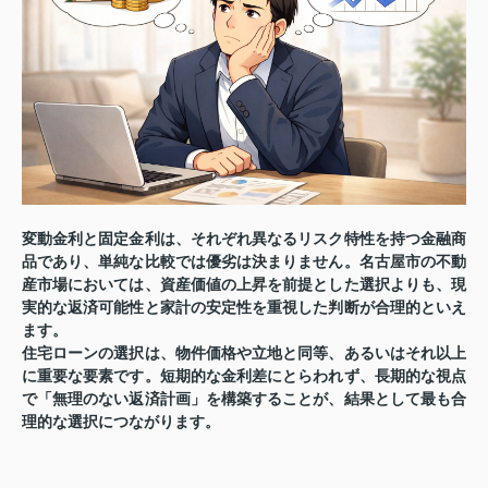
変動金利と固定金利は、それぞれ異なるリスク特性を持つ金融商
品であり、単純な比較では優劣は決まりません。名古屋市の不動
産市場においては、資産価値の上昇を前提とした選択よりも、現
実的な返済可能性と家計の安定性を重視した判断が合理的といえ
ます。
住宅ローンの選択は、物件価格や立地と同等、あるいはそれ以上
に重要な要素です。短期的な金利差にとらわれず、長期的な視点
で「無理のない返済計画」を構築することが、結果として最も合
理的な選択につながります。