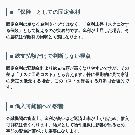
■ 「保険」としての固定金利
固定金利は単なる金利タイプではなく、「金利上昇リスクに対す
る保険」として捉えるのが実務的です。金利が上昇した場合、そ
の差額は保険料の回収と同義になります。
■ 総支払額だけで判断しない視点
固定金利は変動金利より総支払額が高くなりやすいですが、その
差は「リスク回避コスト」とも言えます。特に長期的に見て家計
の安定を優先する場合、このコストを許容する判断は合理的で
す。
■ 借入可能額への影響
金融機関の審査上、金利が高いほど返済比率が上がるため、借入
可能額は低くなります。結果として物件選択に影響が出るため、
事前の資金計画がより重要になります。