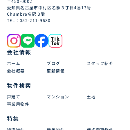
〒450-0002
愛知県名古屋市中村区名駅３丁目4番13号
Chambre名駅 3階
TEL：
052-211-9680
会社情報
ホーム
ブログ
スタッフ紹介
会社概要
更新情報
物件検索
戸建て
マンション
土地
事業用物件
特集
特選物件
新着物件
価格変更物件