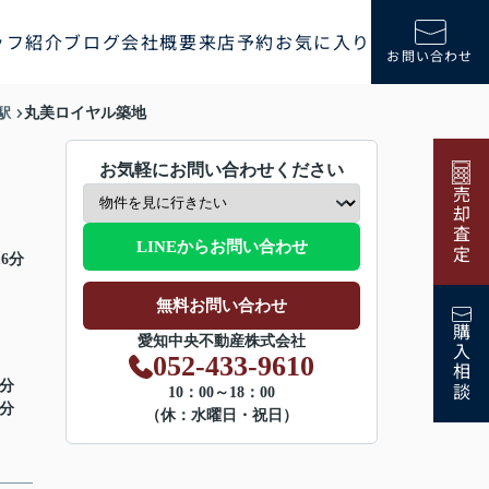
ッフ紹介
ブログ
会社概要
来店予約
お気に入り
お問い合わせ
駅
丸美ロイヤル築地
お気軽にお問い合わせください
売却査定
LINEからお問い合わせ
6分
無料お問い合わせ
購入相談
愛知中央不動産株式会社
052-433-9610
2分
10：00～18：00
6分
（休：水曜日・祝日）