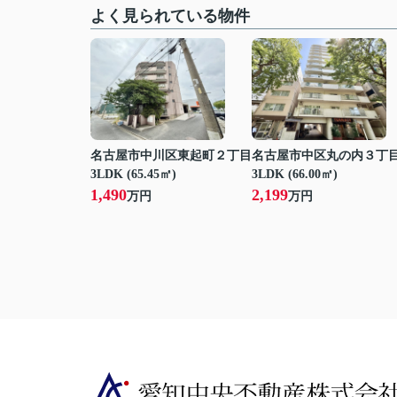
よく見られている物件
名古屋市中川区東起町２丁目
名古屋市中区丸の内３丁
3LDK (65.45㎡)
3LDK (66.00㎡)
1,490
2,199
万円
万円