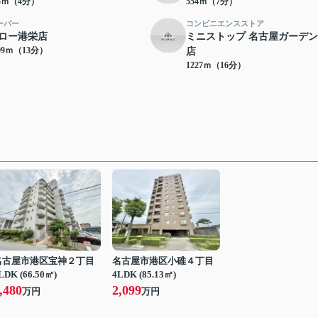
05ｍ（4分）
554ｍ（7分）
ーパー
コンビニエンスストア
ロー港栄店
ミニストップ 名古屋ガーデ
09ｍ（13分）
店
1227ｍ（16分）
名古屋市港区宝神２丁目
名古屋市港区小碓４丁目
LDK (66.50㎡)
4LDK (85.13㎡)
,480
2,099
万円
万円