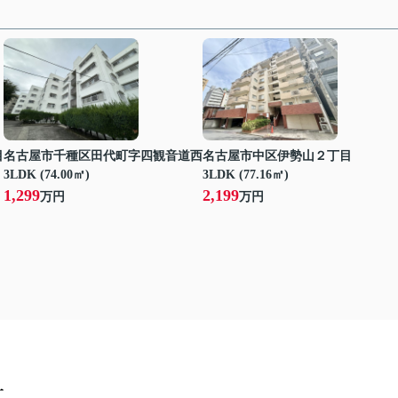
目
名古屋市千種区田代町字四観音道西
名古屋市中区伊勢山２丁目
3LDK (74.00㎡)
3LDK (77.16㎡)
1,299
2,199
万円
万円