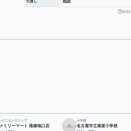
引渡し
相談
情報
ンビニエンスストア
小学校
ァミリーマート 港築地口店
名古屋市立港楽小学校