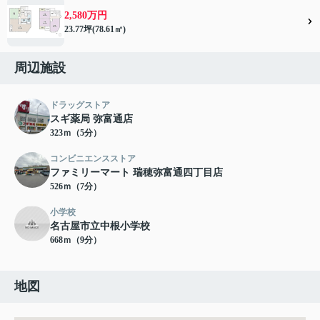
2,580万円
23.77坪(78.61㎡)
周辺施設
ドラッグストア
スギ薬局 弥富通店
323ｍ（5分）
コンビニエンスストア
ファミリーマート 瑞穂弥富通四丁目店
526ｍ（7分）
小学校
名古屋市立中根小学校
668ｍ（9分）
地図